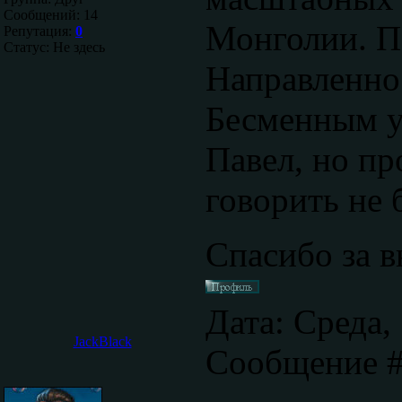
Сообщений:
14
Монголии. П
Репутация:
0
Статус:
Не здесь
Направленнос
Бесменным у
Павел, но пр
говорить не 
Спасибо за 
Дата: Среда, 
JackBlack
Сообщение 