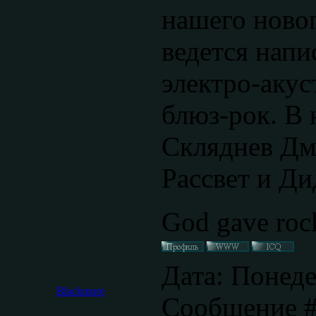
нашего новог
ведется напи
электро-акус
блюз-рок. В
Скляднев Дм
Рассвет и Ди
God gave rock
Дата: Понеде
Blackmore
Сообщение 