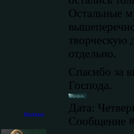
Остальные м
вышеперечис
творческую д
отдельно.
Спасибо за 
Господа.
Дата: Четверг
Blackmore
Сообщение 