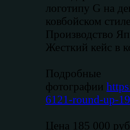
логотипу G на де
ковбойском стиле
Производство Япо
Жесткий кейс в 
Подробные
фотографии
https
6121-round-up-19
Цена 185 000 ру