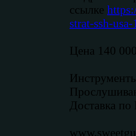
ссылке
https:
strat-ssh-usa
Цена 140 00
Инструменты
Прослушиван
Доставка по 
www.sweetgui