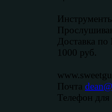
Инструменты
Прослушиван
Доставка по 
1000 руб.
www.sweetgui
Почта
dean@s
Телефон для 