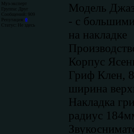
Муз-эксперт
Модель Джаз 
Группа: Друг
Сообщений:
909
- с большим
Репутация:
0
Статус:
Не здесь
на накладке
Производств
Корпус Ясен
Гриф Клен, 8
ширина верх
Накладка гри
радиус 184мм
Звукоснимате