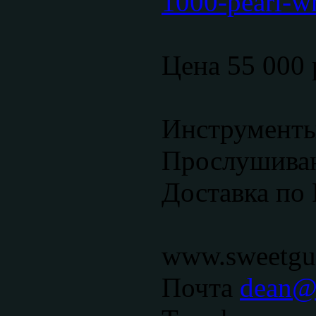
1000-pearl-w
Цена 55 000 
Инструменты
Прослушиван
Доставка по 
www.sweetgui
Почта
dean@s