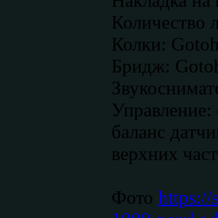
Накладка на 
Количество л
Колки: Goto
Бридж: Goto
Звукоснимат
Управление: 
баланс датчи
верхних част
Фото
https://