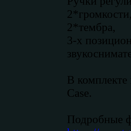
Ручки регул
2*громкости
2*тембра,
3-х позицио
звукоснимате
В комплекте 
Case.
Подробные 