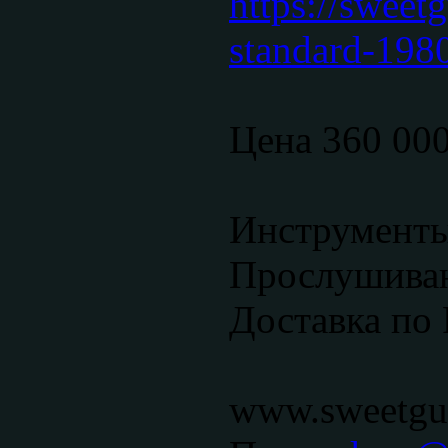
https://sweetg
standard-198
Цена 360 00
Инструменты
Прослушиван
Доставка по 
www.sweetgui