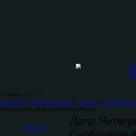
Гла
Bla
Вх
Страница
1
из
1
1
Форум ВРС
»
Музыкальная Кухня
»
Барахолка
»
Продается Ibane
Продается Ibanez Radius 540 R Black (Япония)
Дата: Четвер
DEAN6557
Сообщение 