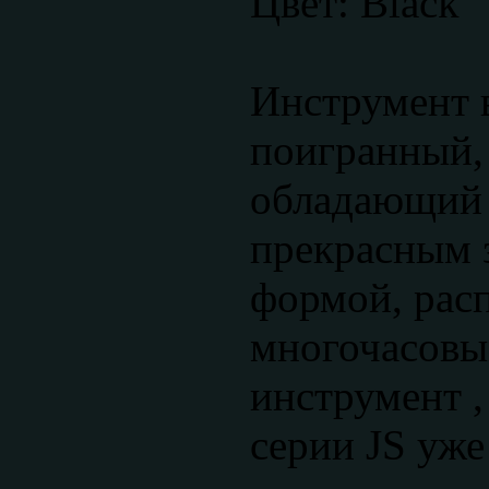
Цвет: Black
Инструмент 
поигранный,
обладающий
прекрасным 
формой, рас
многочасовы
инструмент 
серии JS уже