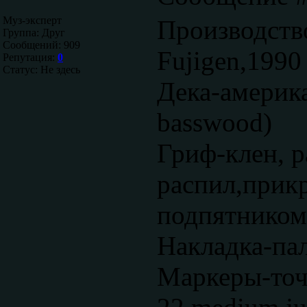
Муз-эксперт
Производств
Группа: Друг
Сообщений:
909
Fujigen,1990
Репутация:
0
Статус:
Не здесь
Дека-америка
basswood)
Гриф-клен, 
распил,прикр
подпятником,
Накладка-па
Маркеры-то