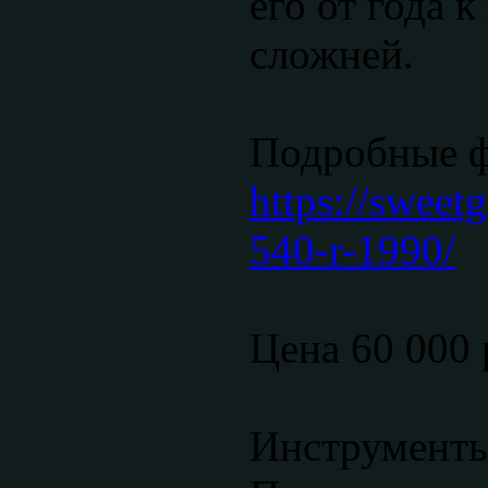
его от года к
сложней.
Подробные 
https://sweetg
540-r-1990/
Цена 60 000 
Инструменты