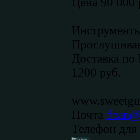
Цена 90 000 
Инструменты
Прослушиван
Доставка по 
1200 руб.
www.sweetgui
Почта
dean@s
Телефон для 