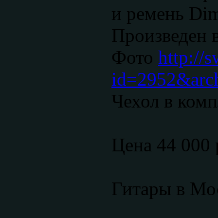
и ремень Dima
Произведен 
Фото
http://
id=2952&arc
Чехол в комп
Цена 44 000 
Гитары в Мос