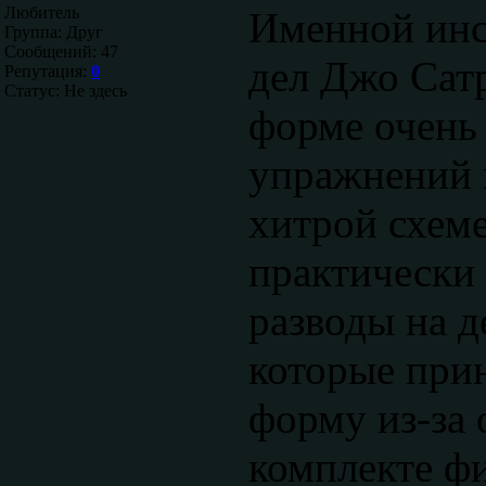
Любитель
Именной инс
Группа: Друг
Сообщений:
47
дел Джо Сат
Репутация:
0
Статус:
Не здесь
форме очень
упражнений 
хитрой схем
практически 
разводы на д
которые пр
форму из-за 
комплекте фи