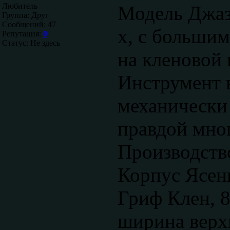
Любитель
Модель Джаз 
Группа: Друг
Сообщений:
47
х, с больши
Репутация:
0
Статус:
Не здесь
на кленовой 
Инструмент 
механически
правдой мног
Производств
Корпус Ясен
Гриф Клен, 8
ширина верх