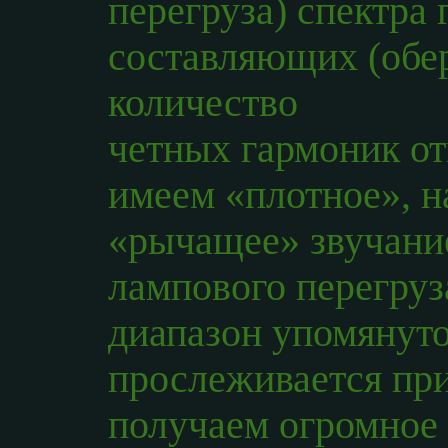
перегруза) спектра
составляющих (обер
количество
четных гармоник от
имеем «плотное», н
«рычащее» звучание
лампового перегруз
диапазон упомянут
прослеживается пр
получаем огромное 