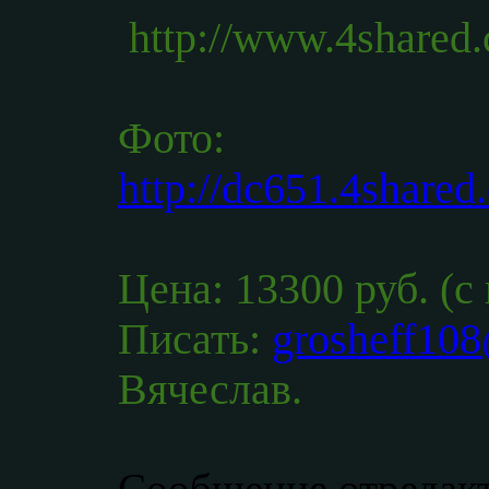
http://www.4shared
Фото:
http://dc651.4shar
Цена: 13300 руб. (с
Писать:
grosheff108
Вячеслав.
Сообщение отредак