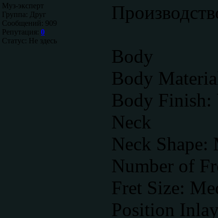
Муз-эксперт
Производств
Группа: Друг
Сообщений:
909
Репутация:
0
Статус:
Не здесь
Body
Body Material
Body Finish:
Neck
Neck Shape:
Number of Fre
Fret Size: M
Position Inlay