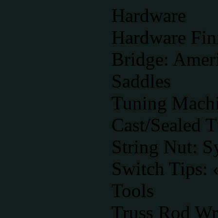
Hardware
Hardware Fin
Bridge: Amer
Saddles
Tuning Machi
Cast/Sealed 
String Nut: S
Switch Tips: 
Tools
Truss Rod Wr