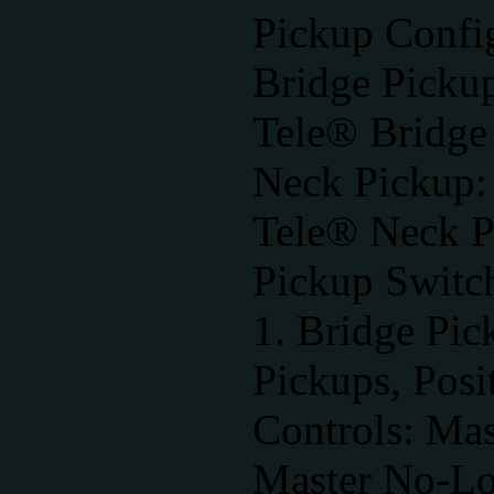
Pickup Config
Bridge Picku
Tele® Bridge
Neck Pickup:
Tele® Neck P
Pickup Switch
1. Bridge Pic
Pickups, Posi
Controls: Mas
Master No-Lo