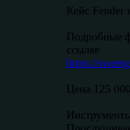
Кейс Fender 
Подробные ф
ссылке
https://sweetg
Цена 125 00
Инструменты
Прослушиван