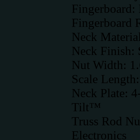
Fingerboard:
Fingerboard 
Neck Materia
Neck Finish: 
Nut Width: 1
Scale Length
Neck Plate: 4
Tilt™
Truss Rod Nut
Electronics