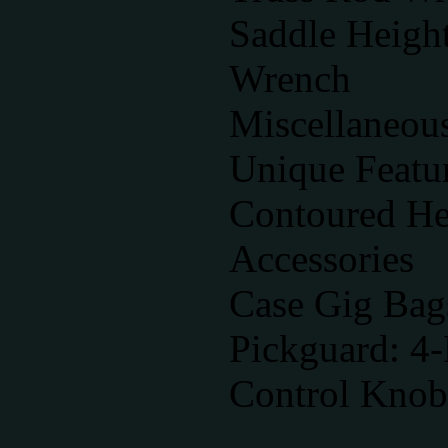
Saddle Heigh
Wrench
Miscellaneou
Unique Featu
Contoured He
Accessories
Case Gig Bag
Pickguard: 4
Control Knob