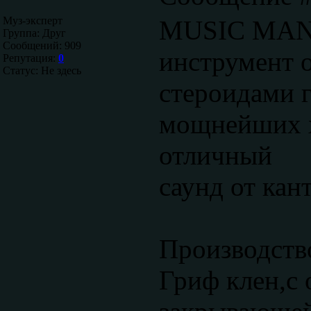
Муз-эксперт
MUSIC MAN 
Группа: Друг
Сообщений:
909
инструмент 
Репутация:
0
Статус:
Не здесь
стероидами г
мощнейших 
отличный
саунд от кан
Производств
Гриф клен,с