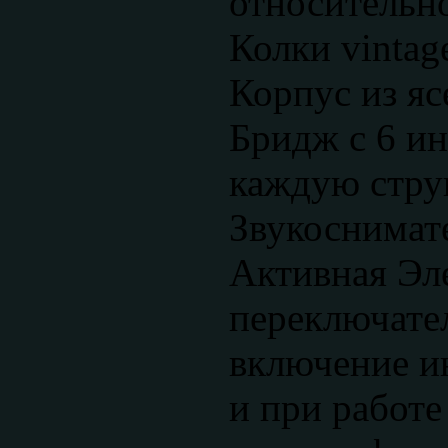
относительно
Колки vintage
Корпус из яс
Бридж с 6 и
каждую стру
Звукоснимат
Активная Эл
переключате
включение и
и при работе 