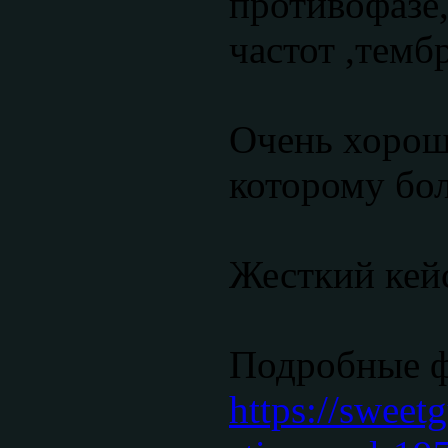
противофазе,
частот ,темб
Очень хорош
которому бо
Жесткий кейс
Подробные 
https://sweet