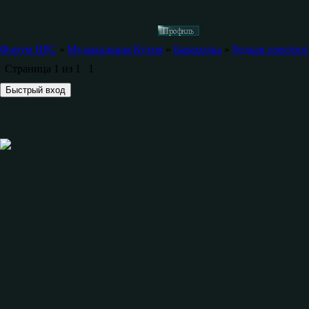
Форум ВРС
»
Музыкальная Кухня
»
Барахолка
»
Редкая электрог
Страница
1
из
1
1