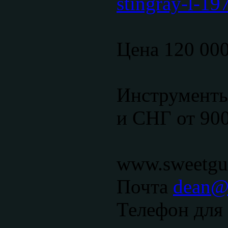
stingray-l-19
Цена 120 00
Инструменты
и СНГ от 900
www.sweetgui
Почта
dean@s
Телефон для 