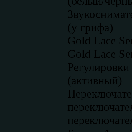
(белый/черн
Звукоснимате
(у грифа)
Gold Lace Sen
Gold Lace Se
Регулировки 
(активный)
Переключате
переключате
переключате