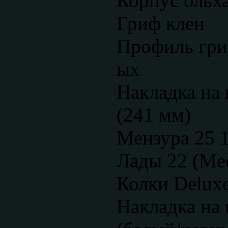
Корпус ольх
Гриф клен
Профиль гри
ых
Накладка на 
(241 мм)
Мензура 25 
Лады 22 (Me
Колки Deluxe
Накладка на 