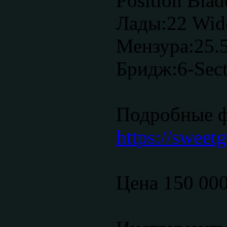
Position Blad
Лады:22 Wide
Мензура:25.5
Бридж:6-Sect
Подробные 
https://sweetg
Цена 150 00