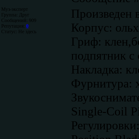
Муз-эксперт
Произведен 
Группа: Друг
Сообщений:
909
Корпус: ольх
Репутация:
0
Статус:
Не здесь
Гриф: клен,
подпятник с 
Накладка: кл
Фурнитура: 
Звукоснимат
Single-Coil P
Регулировки: