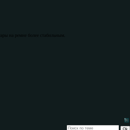
тары на ремне более стабильным.