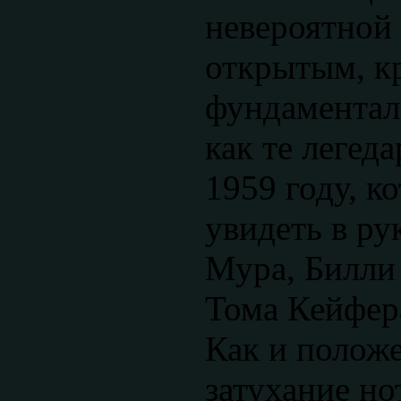
невероятной
открытым, к
фундаментал
как те леге
1959 году, 
увидеть в р
Мура, Билли
Тома Кейфер
Как и полож
затухание но