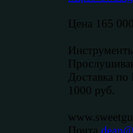
Цена 165 00
Инструменты
Прослушиван
Доставка по 
1000 руб.
www.sweetgui
Почта
dean@s