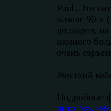
Paul. Эти ги
начале 90-х 
долларов, н
намного боль
очень серьез
Жесткий кейс
Подробные 
https://sweetg