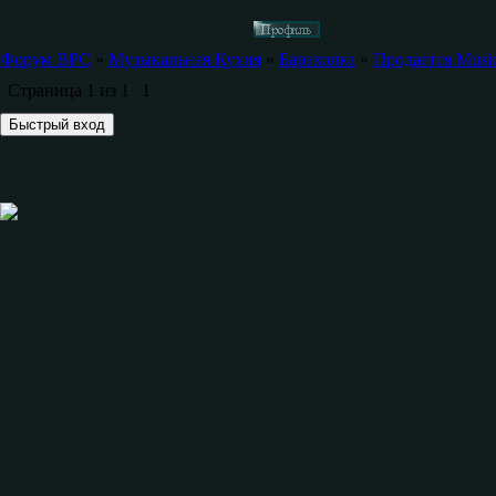
Форум ВРС
»
Музыкальная Кухня
»
Барахолка
»
Продается Musi
Страница
1
из
1
1