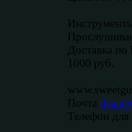
Инструменты
Прослушиван
Доставка по 
1000 руб.
www.sweetgui
Почта
dean@s
Телефон для 