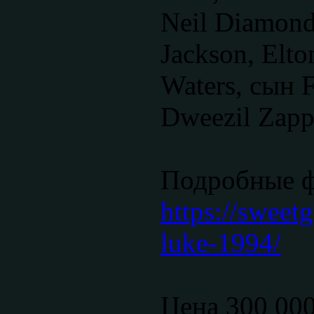
Neil Diamond
Jackson, Elto
Waters, сын 
Dweezil Zappa
Подробные 
https://sweet
luke-1994/
Цена 300 00