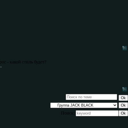
ос - какой стиль будет?
Поиск: