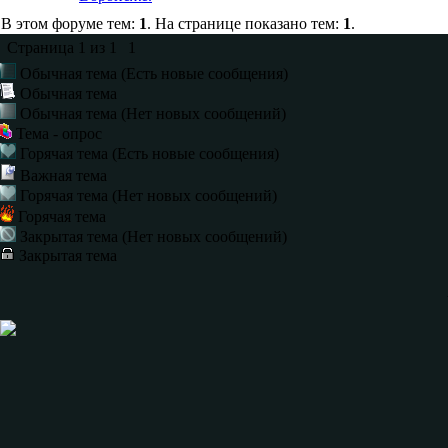
В этом форуме тем:
1
. На странице показано тем:
1
.
Страница
1
из
1
1
Обычная тема (Есть новые сообщения)
Обычная тема
Обычная тема (Нет новых сообщений)
Тема - опрос
Горячая тема (Есть новые сообщения)
Важная тема
Горячая тема (Нет новых сообщений)
Горячая тема
Закрытая тема (Нет новых сообщений)
Закрытая тема