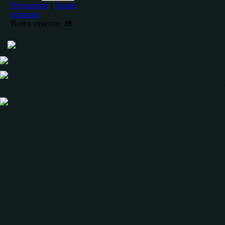
Результаты
|
Архив
опросов
Всего ответов:
39